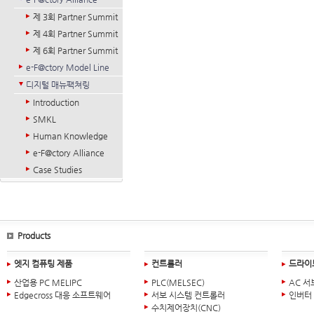
제 3회 Partner Summit
제 4회 Partner Summit
제 6회 Partner Summit
e-F@ctory Model Line
디지털 매뉴팩쳐링
Introduction
SMKL
Human Knowledge
e-F@ctory Alliance
Case Studies
Products
엣지 컴퓨팅 제품
컨트롤러
드라이
산업용 PC MELIPC
PLC(MELSEC)
AC 서
Edgecross 대응 소프트웨어
서보 시스템 컨트롤러
인버터
수치제어장치(CNC)