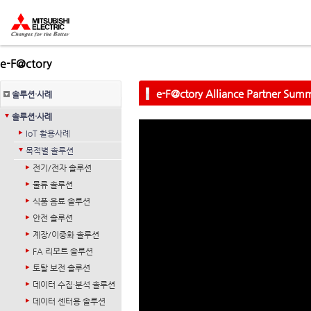
e-F@ctory
e-F@ctory Alliance Partner Sum
솔루션·사례
솔루션·사례
IoT 활용사례
목적별 솔루션
전기/전자 솔루션
물류 솔루션
식품·음료 솔루션
안전 솔루션
계장/이중화 솔루션
FA 리모트 솔루션
토탈 보전 솔루션
데이터 수집·분석 솔루션
데이터 센터용 솔루션