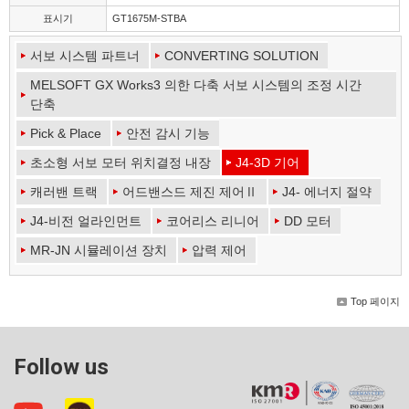
표시기
GT1675M-STBA
서보 시스템 파트너
CONVERTING SOLUTION
MELSOFT GX Works3 의한 다축 서보 시스템의 조정 시간
단축
Pick & Place
안전 감시 기능
초소형 서보 모터 위치결정 내장
J4-3D 기어
캐러밴 트랙
어드밴스드 제진 제어Ⅱ
J4- 에너지 절약
J4-비전 얼라인먼트
코어리스 리니어
DD 모터
MR-JN 시뮬레이션 장치
압력 제어
Top 페이지
Follow us