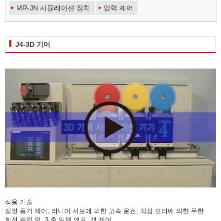
MR-JN 시뮬레이션 장치
압력 제어
J4-3D 기어
적용 기술 :
정밀 동기 제어, 리니어 서보에 의한 고속 운전, 직접 모터에 의한 무한
회전 슬립 링, 3 축 일체 앰프, 캠 제어