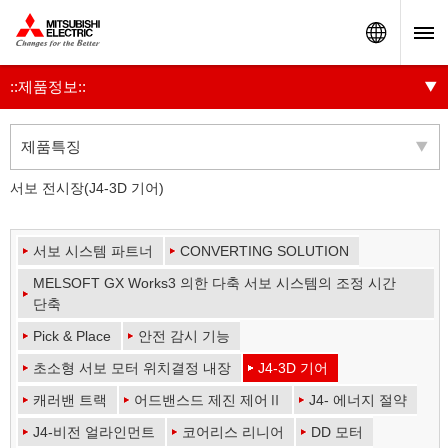
Worldw
::제품정보::
제품특징
서보 전시장(J4-3D 기어)
서보 시스템 파트너
CONVERTING SOLUTION
MELSOFT GX Works3 의한 다축 서보 시스템의 조정 시간
단축
Pick & Place
안전 감시 기능
초소형 서보 모터 위치결정 내장
J4-3D 기어
캐러밴 트랙
어드밴스드 제진 제어Ⅱ
J4- 에너지 절약
J4-비전 얼라인먼트
코어리스 리니어
DD 모터