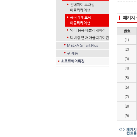
컨베이어 트래킹
애플리케이션
공작기계 로딩
패키지
애플리케이션
역각 응용 애플리케이션
번호
디버링 연마 애플리케이션
(1)
MELFA Smart Plus
(2)
구 제품
(3)
소프트웨어특징
(4)
(5)
(6)
(7)
(8)
(9)