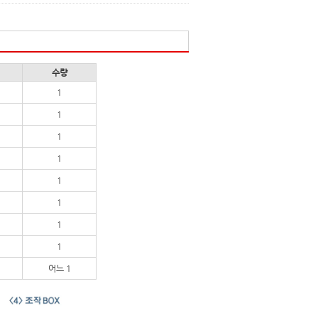
수량
1
1
1
1
1
1
1
1
어느 1