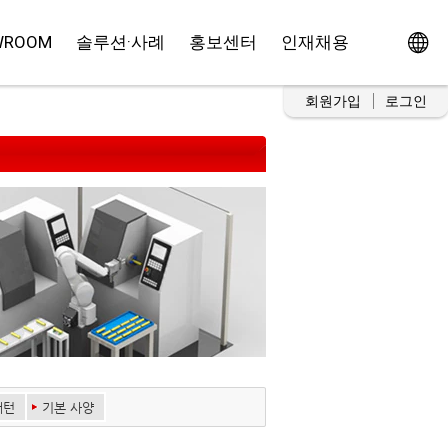
WROOM
솔루션·사례
홍보센터
인재채용
회원가입
로그인
패턴
기본 사양