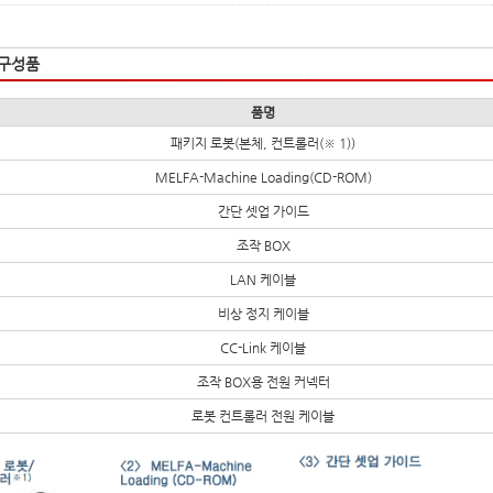
 구성품
품명
패키지 로봇(본체, 컨트롤러(※ 1))
MELFA-Machine Loading(CD-ROM)
간단 셋업 가이드
조작 BOX
LAN 케이블
비상 정지 케이블
CC-Link 케이블
조작 BOX용 전원 커넥터
로봇 컨트롤러 전원 케이블