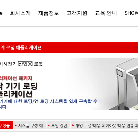
e
회사소개
제품정보
고객지원
교육 안내
SHO
계 로딩 애플리케이션
구성품
시스템 구성 예
도입 장점
형명 구성/대응 레이아웃/대응 반송 