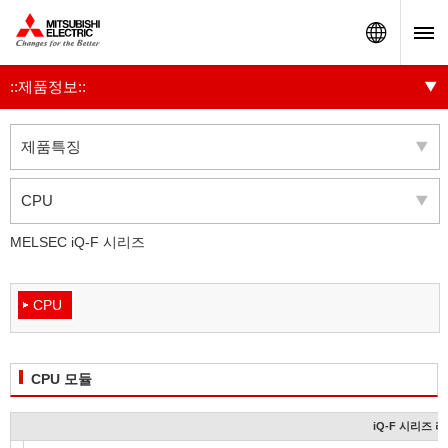
Worldw
::제품정보::
제품특징
CPU
MELSEC iQ-F 시리즈
CPU
CPU 모듈
iQ-F 시리즈 