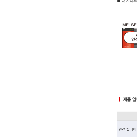
■ Q 시리
제품 일
안전 릴레이