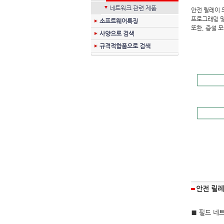
네트워크 관련 제품
안전 릴레이 
프로그래밍 및
소프트웨어특징
또한, 증설 
사양으로 검색
규격적합품으로 검색
안전 릴레
■ 필드 네트