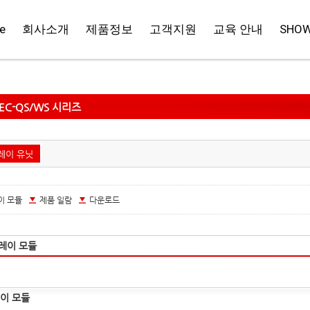
e
회사소개
제품정보
고객지원
교육 안내
SHO
EC-QS/WS 시리즈
레이 유닛
이 모듈
제품 일람
다운로드
레이 모듈
이 모듈