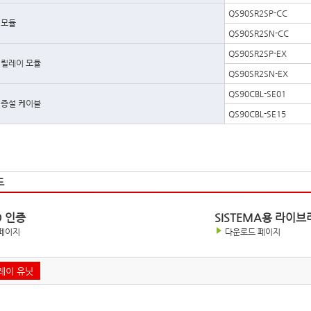
QS90SR2SP-CC
 모듈
QS90SR2SN-CC
QS90SR2SP-EX
 릴레이 모듈
QS90SR2SN-EX
QS90CBL-SE01
 증설 케이블
QS90CBL-SE15
드
D 인증
SISTEMA용 라이브
페이지
다운로드 페이지
레이 유닛