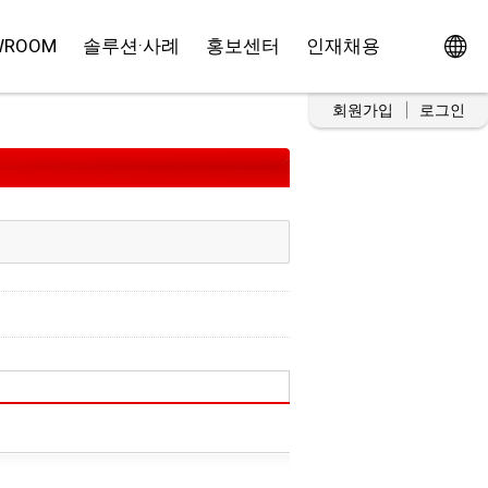
WROOM
솔루션·사례
홍보센터
인재채용
회원가입
로그인