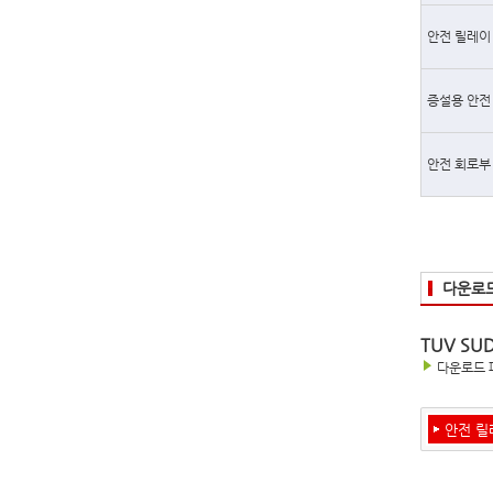
안전 릴레이
증설용 안전
안전 회로부
다운로
TUV SU
다운로드 
안전 릴