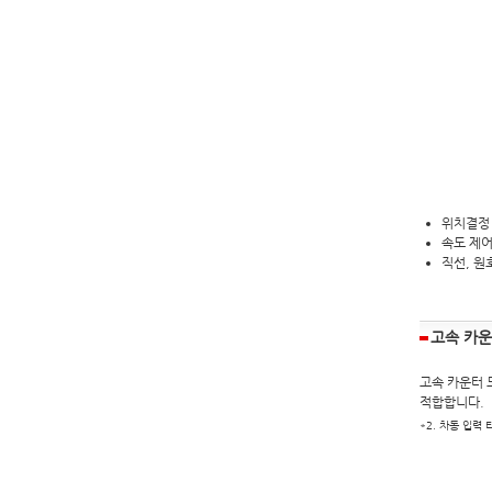
위치결정 
속도 제어
직선, 원
고속 카운
고속 카운터 모
적합합니다.
*2. 차동 입력