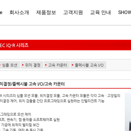
e
회사소개
제품정보
고객지원
교육 안내
SHO
EC iQ-R 시리즈
심플 모션
위치 결정
고속 카운터
플렉시블 고속 I/O
치결정/플렉시블 고속 I/O/고속 카운터
iQ-R 시리즈의 심플 모션 모듈, 위치결정 모듈, 고속 카운터 모듈은 각각 고속ㆍ고정밀의
위치결정 제어, 위치 검출을 간단 프로그래밍으로 실현하는 인텔리전트 기능
로그래밍으로 모션 제어
프트, 변속기, 캠 동작을 소프트웨어로 실현
 가공에 최적의 헬리컬 보간
, 고속 기동, 여러 축 동시 기동