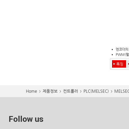
엔코더의 
PWM(펄
특징
Home
제품정보
컨트롤러
PLC(MELSEC)
MELSE
>
>
>
>
Follow us