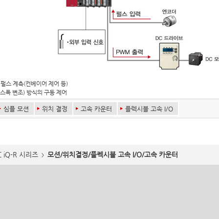
펄스 계측(컨베이어 제어 등)
스폭 변조) 방식의 구동 제어
심플 모션
위치 결정
고속 카운터
플렉시블 고속 I/O
C iQ-R 시리즈
모션/위치결정/플렉시블 고속 I/O/고속 카운터
>