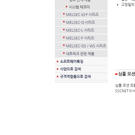
고정밀의 
시스템 레코더
MELSEC iQ-F 시리즈
MELSEC-Q 시리즈
MELSEC-L 시리즈
MELSEC-F 시리즈
MELSEC-QS / WS 시리즈
네트워크 관련 제품
소프트웨어특징
사양으로 검색
심플 모션
규격적합품으로 검색
심플 모션 모
SSCNETⅢ/