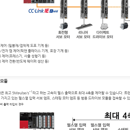
제어 (밀봉재/접착제 도포 기계 등)
/전자 캠 제어(픽앤 플레이스 기계, 포장 기계 등)
 제어(프레스기, 사출 성형기 등)
 제어 전환(반도체 웨이퍼 생산 등)
 모듈
*1
 최고 5Mpulse/s
라고 하는 고속의 펄스 출력으로 최대 4축을 제어할 수 있습니다. 트
가지고 있는 펄스열 입력 서보 앰프, 스테핑 모터 앰프 등 범용 드라이브 모듈을 접속할 수 
이버 출력 타입의 경우