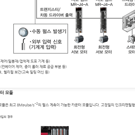
제어(밀봉재/접착제 도포 기계 등)
(컨베이어 제어, 종이 롤러 재료 공급 부분 등)
호, 헬리컬 보간(고속 밀링 머신 등)
터 모듈
*2
듈은 최고 8Mpulse/s
의 펄스 계측이 가능한 카운터 모듈입니다. 고정밀의 인크리멘털형
 타입의 경우