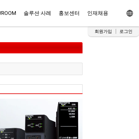
WROOM
솔루션·사례
홍보센터
인재채용
회원가입
로그인